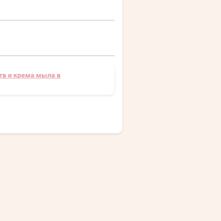
тв и крема мыла в