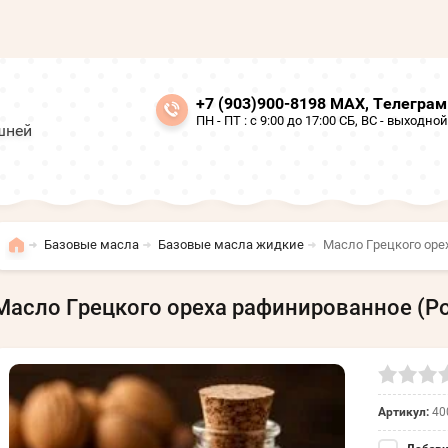
+7 (903)900-8198 МАХ, Телегра
ПН - ПТ : с 9:00 до 17:00 СБ, ВС - выходной
шней
Базовые масла
Базовые масла жидкие
Масло Грецкого оре
Масло Грецкого ореха рафинированное (Рос
Артикул:
40