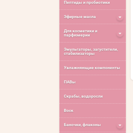
Пептиды и пробиотики
Эфирные масла
Для косметики и
парфюмерии
Эмульгаторы, загустители,
стабилизаторы
Увлажняющие компоненты
ПАВы
Скрабы, водоросли
Воск
Баночки, флаконы