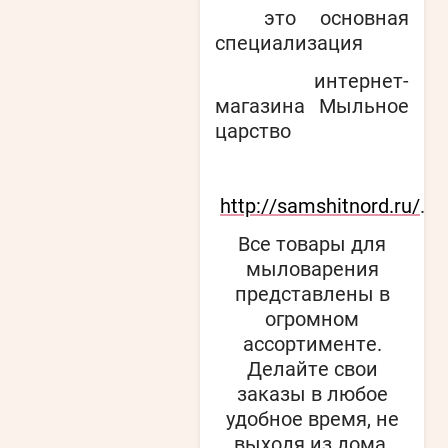
это основная
специализация
интернет-
магазина Мыльное
царство
http://samshitnord.ru/
.
Все товары для
мыловарения
представлены в
огромном
ассортименте.
Делайте свои
заказы в любое
удобное время, не
выходя из дома.