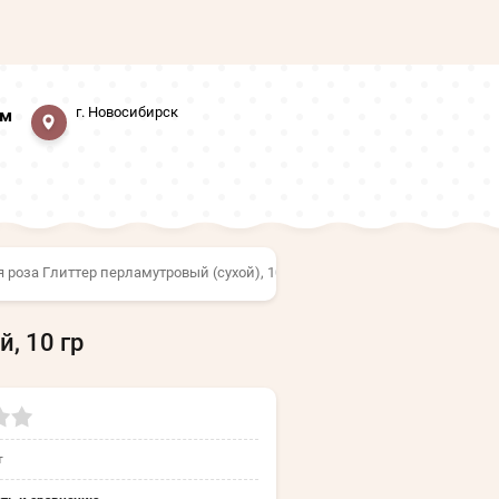
г. Новосибирск
мм
 роза Глиттер перламутровый (сухой), 10 гр
, 10 гр
т