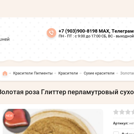
+7 (903)900-8198 МАХ, Телегра
ПН - ПТ : с 9:00 до 17:00 СБ, ВС - выходной
шней
Красители Пигменты
Красители
Сухие красители
Золотая
Золотая роза Глиттер перламутровый сухой
NEW
Артикул:
не