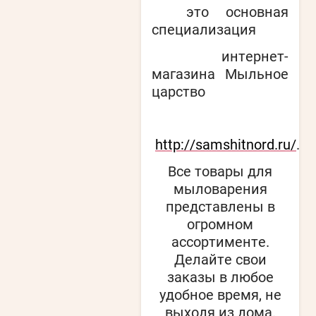
это основная
специализация
интернет-
магазина Мыльное
царство
http://samshitnord.ru/
.
Все товары для
мыловарения
представлены в
огромном
ассортименте.
Делайте свои
заказы в любое
удобное время, не
выходя из дома.