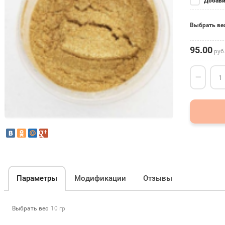
Добави
Выбрать ве
95.00
руб
−
Параметры
Модификации
Отзывы
Выбрать вес
10 гр