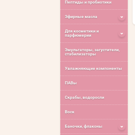
Пептиды и пробиотики
Эфирные масла
Для косметики и
парфюмерии
Эмульгаторы, загустители,
стабилизаторы
Увлажняющие компоненты
ПАВы
Скрабы, водоросли
Воск
Баночки, флаконы